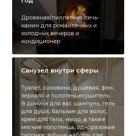
год
Дровяная/пиллетная печь-
камин для романтичных и
холодных вечеров и
кондиционер
Санузел внутри сферы
Туалет, раковина, душевая, фен,
зеркало и полотенцесушитель.
В домике для вас шампунь, гель
для душа, бальзам для волос,
крем для тела, мыло, а также
мягкие полотенца, одноразовые
тапочки, зубные наборы для