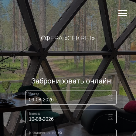
СФЕРА «СЕКРЕТ»