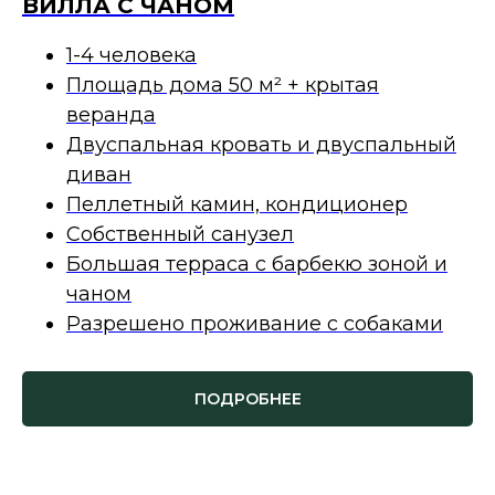
ВИЛЛА С ЧАНОМ
1-4 человека
Площадь дома 50 м² + крытая
веранда
Двуспальная кровать и двуспальный
диван
Пеллетный камин, кондиционер
Собственный санузел
Большая терраса с барбекю зоной и
чаном
Разрешено проживание с собаками
ПОДРОБНЕЕ