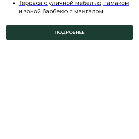
Терраса с уличной мебелью, гамаком
и зоной барбекю с мангалом
ПОДРОБНЕЕ