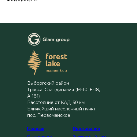
Выборгский район
Трасса: Скандинавия (М-10, E-18,
А-181)
Расстояние от КАД: 50 км
Ближайший населенный пункт:
пос. Первомайское
Главная
Проживание
О глэмпинге
Зеркальный дом