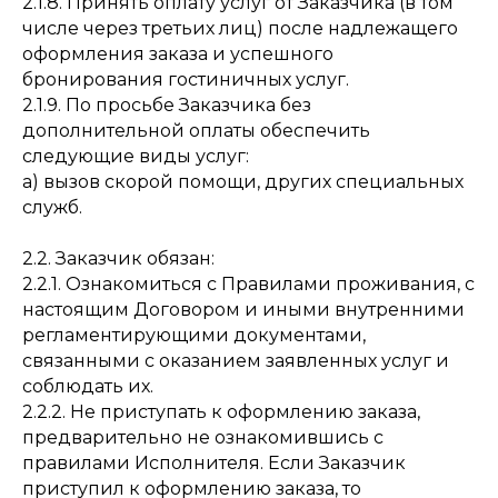
2.1.8. Принять оплату услуг от Заказчика (в том
числе через третьих лиц) после надлежащего
оформления заказа и успешного
бронирования гостиничных услуг.
2.1.9. По просьбе Заказчика без
дополнительной оплаты обеспечить
следующие виды услуг:
а) вызов скорой помощи, других специальных
служб.
2.2. Заказчик обязан:
2.2.1. Ознакомиться с Правилами проживания, с
настоящим Договором и иными внутренними
регламентирующими документами,
связанными с оказанием заявленных услуг и
соблюдать их.
2.2.2. Не приступать к оформлению заказа,
предварительно не ознакомившись с
правилами Исполнителя. Если Заказчик
приступил к оформлению заказа, то