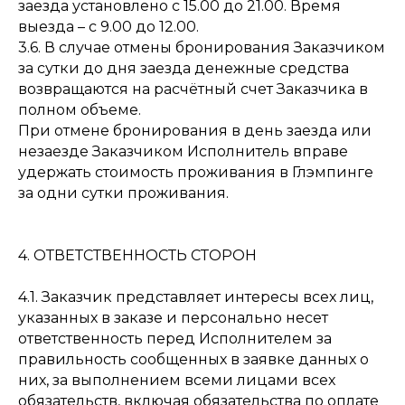
заезда установлено с 15.00 до 21.00. Время
выезда – с 9.00 до 12.00.
3.6. В случае отмены бронирования Заказчиком
за сутки до дня заезда денежные средства
возвращаются на расчётный счет Заказчика в
полном объеме.
При отмене бронирования в день заезда или
незаезде Заказчиком Исполнитель вправе
удержать стоимость проживания в Глэмпинге
за одни сутки проживания.
4. ОТВЕТСТВЕННОСТЬ СТОРОН
4.1. Заказчик представляет интересы всех лиц,
указанных в заказе и персонально несет
ответственность перед Исполнителем за
правильность сообщенных в заявке данных о
них, за выполнением всеми лицами всех
обязательств, включая обязательства по оплате